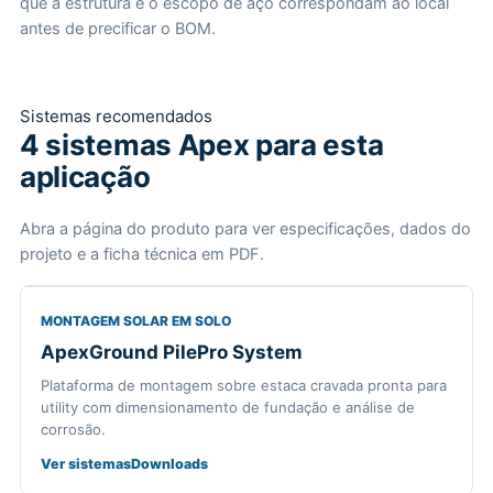
que a estrutura e o escopo de aço correspondam ao local
antes de precificar o BOM.
Sistemas recomendados
4 sistemas Apex para esta
aplicação
Abra a página do produto para ver especificações, dados do
projeto e a ficha técnica em PDF.
MONTAGEM SOLAR EM SOLO
ApexGround PilePro System
Plataforma de montagem sobre estaca cravada pronta para
utility com dimensionamento de fundação e análise de
corrosão.
Ver sistemas
Downloads