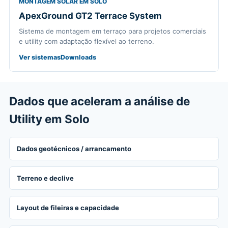
MONTAGEM SOLAR EM SOLO
ApexGround GT2 Terrace System
Sistema de montagem em terraço para projetos comerciais
e utility com adaptação flexível ao terreno.
Ver sistemas
Downloads
Dados que aceleram a análise de
Utility em Solo
Dados geotécnicos / arrancamento
Terreno e declive
Layout de fileiras e capacidade