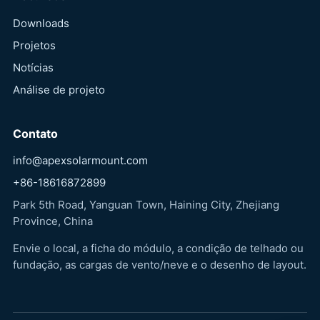
Downloads
Projetos
Notícias
Análise de projeto
Contato
info@apexsolarmount.com
+86-18616872899
Park 5th Road, Yanguan Town, Haining City, Zhejiang
Province, China
Envie o local, a ficha do módulo, a condição de telhado ou
fundação, as cargas de vento/neve e o desenho de layout.