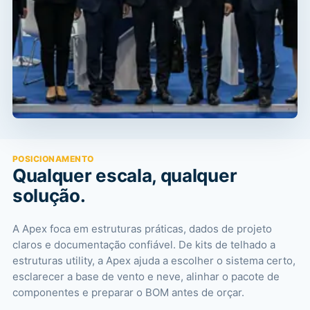
POSICIONAMENTO
Qualquer escala, qualquer
solução.
A Apex foca em estruturas práticas, dados de projeto
claros e documentação confiável. De kits de telhado a
estruturas utility, a Apex ajuda a escolher o sistema certo,
esclarecer a base de vento e neve, alinhar o pacote de
componentes e preparar o BOM antes de orçar.