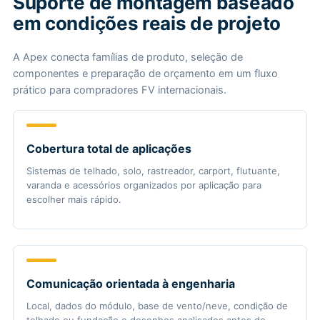
Suporte de montagem baseado
em condições reais de projeto
A Apex conecta famílias de produto, seleção de
componentes e preparação de orçamento em um fluxo
prático para compradores FV internacionais.
Cobertura total de aplicações
Sistemas de telhado, solo, rastreador, carport, flutuante,
varanda e acessórios organizados por aplicação para
escolher mais rápido.
Comunicação orientada à engenharia
Local, dados do módulo, base de vento/neve, condição de
telhado ou fundação e desenhos analisados antes do