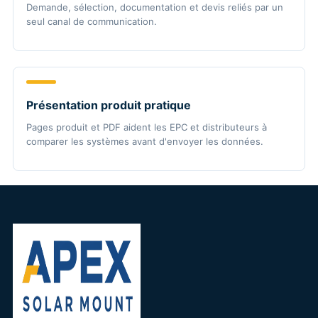
Demande, sélection, documentation et devis reliés par un
seul canal de communication.
Présentation produit pratique
Pages produit et PDF aident les EPC et distributeurs à
comparer les systèmes avant d'envoyer les données.