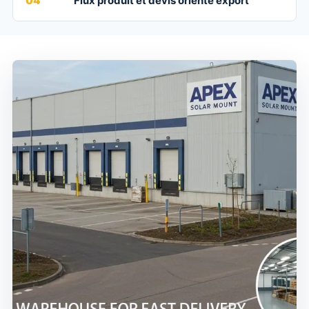
04
Flux produit et devis orienté export