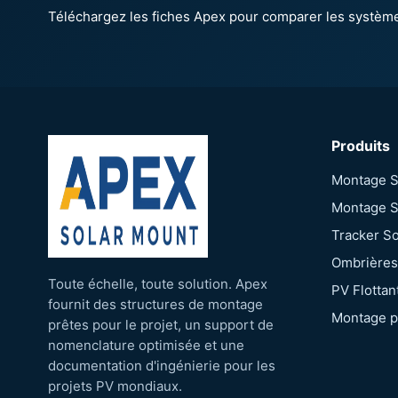
Produits
Montage So
Montage So
Tracker So
Ombrières
Toute échelle, toute solution. Apex
PV Flottan
fournit des structures de montage
Montage p
prêtes pour le projet, un support de
nomenclature optimisée et une
documentation d'ingénierie pour les
projets PV mondiaux.
LinkedIn
YouTube
Facebook