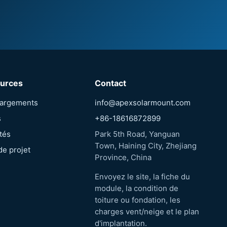
urces
Contact
hargements
info@apexsolarmount.com
s
+86-18616872899
tés
Park 5th Road, Yanguan
Town, Haining City, Zhejiang
de projet
Province, China
Envoyez le site, la fiche du
module, la condition de
toiture ou fondation, les
charges vent/neige et le plan
d'implantation.