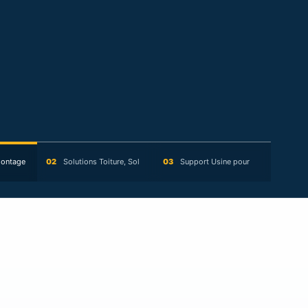
ontage
02
Solutions Toiture, Sol
03
Support Usine pour