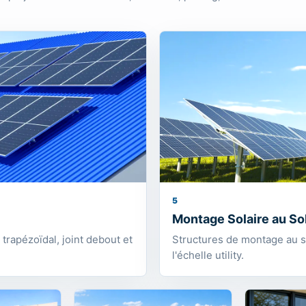
5
Montage Solaire au So
trapézoïdal, joint debout et
Structures de montage au s
l'échelle utility.