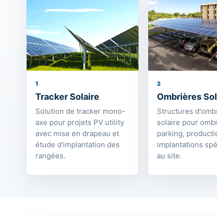
1
2
Tracker Solaire
Ombrières Sol
Solution de tracker mono-
Structures d'omb
axe pour projets PV utility
solaire pour omb
avec mise en drapeau et
parking, producti
étude d'implantation des
implantations spé
rangées.
au site.