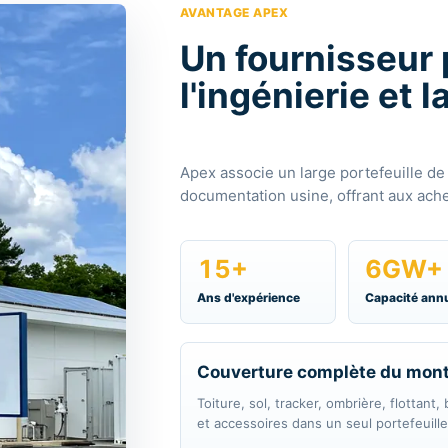
l'ingénierie et
Apex associe un large portefeuille de
documentation usine, offrant aux achet
15+
6GW+
Ans d'expérience
Capacité annu
Couverture complète du mon
Toiture, sol, tracker, ombrière, flottant,
et accessoires dans un seul portefeuille