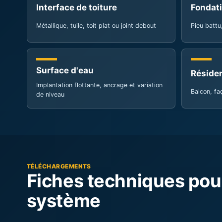
Surface d'eau
Réside
Implantation flottante, ancrage et variation
Balcon, fa
de niveau
TÉLÉCHARGEMENTS
Fiches techniques pour
système
Téléchargez les fiches Apex pour comparer les systèmes,