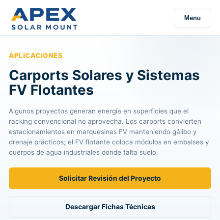
Menu
APLICACIONES
Carports Solares y Sistemas
FV Flotantes
Algunos proyectos generan energía en superficies que el
racking convencional no aprovecha. Los carports convierten
estacionamientos en marquesinas FV manteniendo gálibo y
drenaje prácticos; el FV flotante coloca módulos en embalses y
cuerpos de agua industriales donde falta suelo.
Solicitar Revisión del Proyecto
Descargar Fichas Técnicas