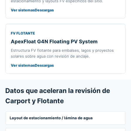
estacionamiento y layouts FV específicos del sitio.
Ver sistemas
Descargas
FV FLOTANTE
ApexFloat G4N Floating PV System
Estructura FV flotante para embalses, lagos y proyectos
solares sobre agua con revisión de anclaje.
Ver sistemas
Descargas
Datos que aceleran la revisión de
Carport y Flotante
Layout de estacionamiento / lámina de agua