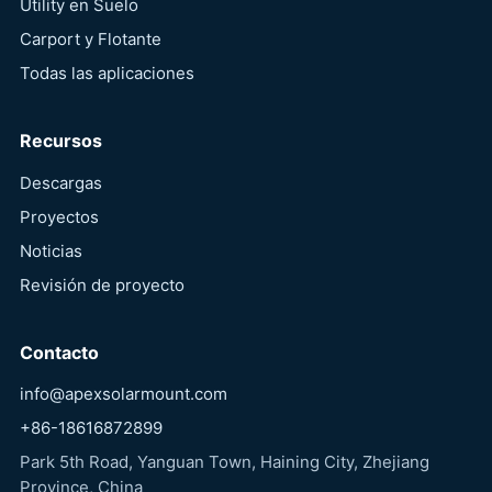
Utility en Suelo
Carport y Flotante
Todas las aplicaciones
Recursos
Descargas
Proyectos
Noticias
Revisión de proyecto
Contacto
info@apexsolarmount.com
+86-18616872899
Park 5th Road, Yanguan Town, Haining City, Zhejiang
Province, China