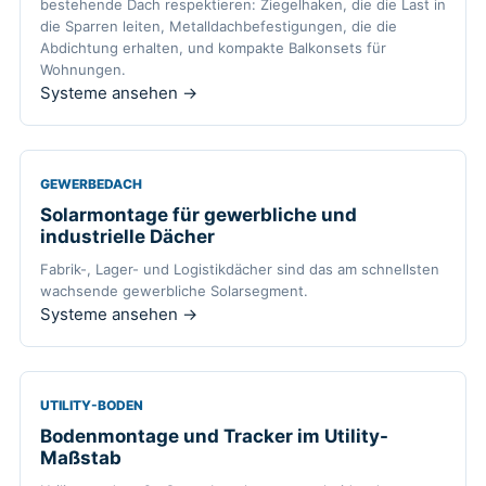
bestehende Dach respektieren: Ziegelhaken, die die Last in
die Sparren leiten, Metalldachbefestigungen, die die
Abdichtung erhalten, und kompakte Balkonsets für
Wohnungen.
Systeme ansehen →
GEWERBEDACH
Solarmontage für gewerbliche und
industrielle Dächer
Fabrik-, Lager- und Logistikdächer sind das am schnellsten
wachsende gewerbliche Solarsegment.
Systeme ansehen →
UTILITY-BODEN
Bodenmontage und Tracker im Utility-
Maßstab