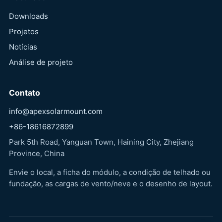
Downloads
Projetos
Notícias
Análise de projeto
Contato
info@apexsolarmount.com
+86-18616872899
Park 5th Road, Yanguan Town, Haining City, Zhejiang
Province, China
Envie o local, a ficha do módulo, a condição de telhado ou
fundação, as cargas de vento/neve e o desenho de layout.