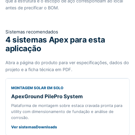
que a estrutura e o escopo de aço correspondam ao local
antes de precificar o BOM.
Sistemas recomendados
4 sistemas Apex para esta
aplicação
Abra a página do produto para ver especificações, dados do
projeto e a ficha técnica em PDF.
MONTAGEM SOLAR EM SOLO
ApexGround PilePro System
Plataforma de montagem sobre estaca cravada pronta para
utility com dimensionamento de fundação e análise de
corrosão.
Ver sistemas
Downloads