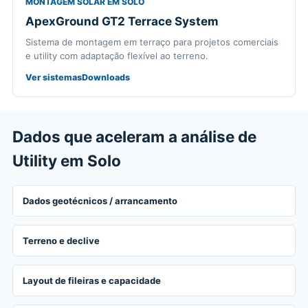
MONTAGEM SOLAR EM SOLO
ApexGround GT2 Terrace System
Sistema de montagem em terraço para projetos comerciais
e utility com adaptação flexível ao terreno.
Ver sistemas
Downloads
Dados que aceleram a análise de
Utility em Solo
Dados geotécnicos / arrancamento
Terreno e declive
Layout de fileiras e capacidade