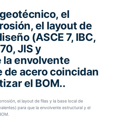
 geotécnico, el
rosión, el layout de
 diseño (ASCE 7, IBC,
0, JIS y
 la envolvente
ce de acero coincidan
tizar el BOM..
rrosión, el layout de filas y la base local de
lentes) para que la envolvente estructural y el
 BOM.