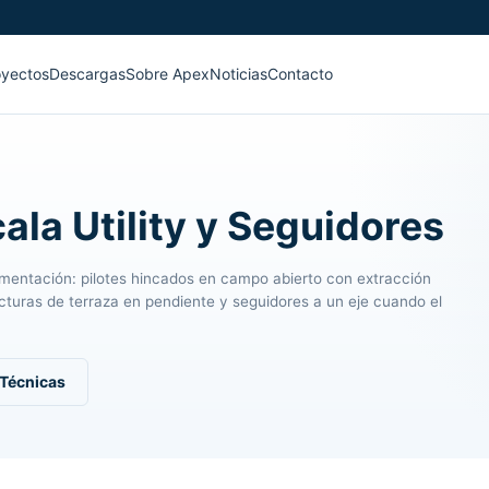
oyectos
Descargas
Sobre Apex
Noticias
Contacto
ala Utility y Seguidores
cimentación: pilotes hincados en campo abierto con extracción
ucturas de terraza en pendiente y seguidores a un eje cuando el
 Técnicas