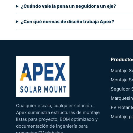
¿Cuándo vale la pena un seguidor a un eje?
¿Con qué normas de diseño trabaja Apex?
Producto
Montaje S
Montaje S
Seguidor 
Marquesin
Cualquier escala, cualquier solución.
FV Flotant
Apex suministra estructuras de montaje
Montaje p
listas para proyecto, BOM optimizado y
documentación de ingeniería para
proyectos FV globales.