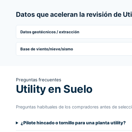
Datos que aceleran la revisión de Uti
Datos geotécnicos / extracción
Base de viento/nieve/sismo
Preguntas frecuentes
Utility en Suelo
Preguntas habituales de los compradores antes de selecc
¿Pilote hincado o tornillo para una planta utility?