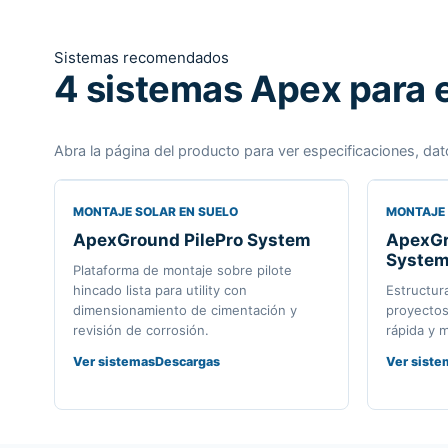
Sistemas recomendados
4 sistemas Apex para e
Abra la página del producto para ver especificaciones, dat
MONTAJE SOLAR EN SUELO
MONTAJE 
ApexGround PilePro System
ApexGr
Syste
Plataforma de montaje sobre pilote
hincado lista para utility con
Estructur
dimensionamiento de cimentación y
proyectos
revisión de corrosión.
rápida y 
Ver sistemas
Descargas
Ver siste