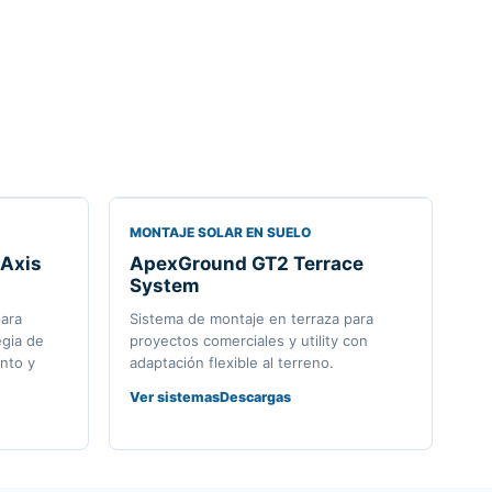
MONTAJE SOLAR EN SUELO
-Axis
ApexGround GT2 Terrace
System
para
Sistema de montaje en terraza para
egia de
proyectos comerciales y utility con
nto y
adaptación flexible al terreno.
Ver sistemas
Descargas